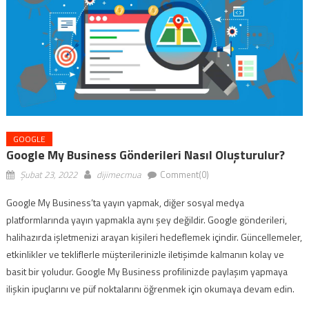
GOOGLE
Google My Business Gönderileri Nasıl Oluşturulur?
Şubat 23, 2022
dijimecmua
Comment(0)
Google My Business’ta yayın yapmak, diğer sosyal medya
platformlarında yayın yapmakla aynı şey değildir. Google gönderileri,
halihazırda işletmenizi arayan kişileri hedeflemek içindir. Güncellemeler,
etkinlikler ve tekliflerle müşterilerinizle iletişimde kalmanın kolay ve
basit bir yoludur. Google My Business profilinizde paylaşım yapmaya
ilişkin ipuçlarını ve püf noktalarını öğrenmek için okumaya devam edin.