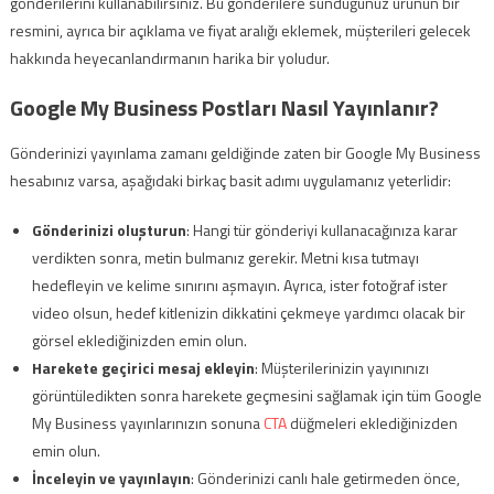
gönderilerini kullanabilirsiniz. Bu gönderilere sunduğunuz ürünün bir
resmini, ayrıca bir açıklama ve fiyat aralığı eklemek, müşterileri gelecek
hakkında heyecanlandırmanın harika bir yoludur.
Google My Business Postları Nasıl Yayınlanır?
Gönderinizi yayınlama zamanı geldiğinde zaten bir Google My Business
hesabınız varsa, aşağıdaki birkaç basit adımı uygulamanız yeterlidir:
Gönderinizi oluşturun
: Hangi tür gönderiyi kullanacağınıza karar
verdikten sonra, metin bulmanız gerekir. Metni kısa tutmayı
hedefleyin ve kelime sınırını aşmayın. Ayrıca, ister fotoğraf ister
video olsun, hedef kitlenizin dikkatini çekmeye yardımcı olacak bir
görsel eklediğinizden emin olun.
Harekete geçirici mesaj ekleyin
: Müşterilerinizin yayınınızı
görüntüledikten sonra harekete geçmesini sağlamak için tüm Google
My Business yayınlarınızın sonuna
CTA
düğmeleri eklediğinizden
emin olun.
İnceleyin ve yayınlayın
: Gönderinizi canlı hale getirmeden önce,