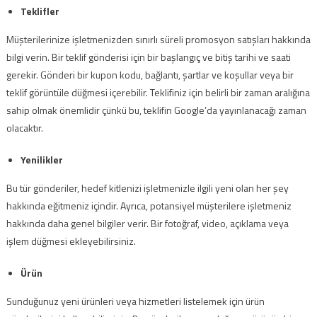
Teklifler
Müşterilerinize işletmenizden sınırlı süreli promosyon satışları hakkında
bilgi verin. Bir teklif gönderisi için bir başlangıç ​​ve bitiş tarihi ve saati
gerekir. Gönderi bir kupon kodu, bağlantı, şartlar ve koşullar veya bir
teklif görüntüle düğmesi içerebilir. Teklifiniz için belirli bir zaman aralığına
sahip olmak önemlidir çünkü bu, teklifin Google’da yayınlanacağı zaman
olacaktır.
Yenilikler
Bu tür gönderiler, hedef kitlenizi işletmenizle ilgili yeni olan her şey
hakkında eğitmeniz içindir. Ayrıca, potansiyel müşterilere işletmeniz
hakkında daha genel bilgiler verir. Bir fotoğraf, video, açıklama veya
işlem düğmesi ekleyebilirsiniz.
Ürün
Sunduğunuz yeni ürünleri veya hizmetleri listelemek için ürün