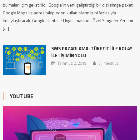
bulmaları içim geliştirildi. Google’ın yeni geliştirdiği bir dizi simge paketi,
Google Maps ile adres takip eden kullanıcıların işini fazlasıyla
kolaylaştıracak. Google Haritalar Uygulamasında Özel Simgeler Yeni bir
[…]
SMS PAZARLAMA: TÜKETICI İLE KOLAY
İLETIŞIMIN YOLU
Temmuz 2, 2019
dijimecmua
YOUTUBE