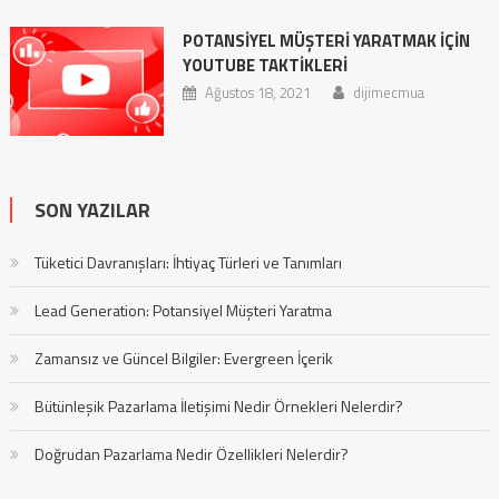
POTANSIYEL MÜŞTERI YARATMAK İÇIN
YOUTUBE TAKTIKLERI
Ağustos 18, 2021
dijimecmua
SON YAZILAR
Tüketici Davranışları: İhtiyaç Türleri ve Tanımları
Lead Generation: Potansiyel Müşteri Yaratma
Zamansız ve Güncel Bilgiler: Evergreen İçerik
Bütünleşik Pazarlama İletişimi Nedir Örnekleri Nelerdir?
Doğrudan Pazarlama Nedir Özellikleri Nelerdir?