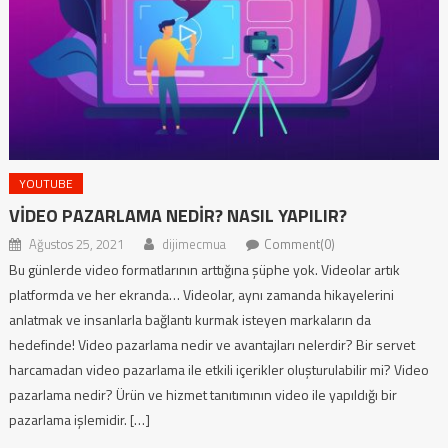
YOUTUBE
VIDEO PAZARLAMA NEDIR? NASIL YAPILIR?
Ağustos 25, 2021
dijimecmua
Comment(0)
Bu günlerde video formatlarının arttığına şüphe yok. Videolar artık
platformda ve her ekranda… Videolar, aynı zamanda hikayelerini
anlatmak ve insanlarla bağlantı kurmak isteyen markaların da
hedefinde! Video pazarlama nedir ve avantajları nelerdir? Bir servet
harcamadan video pazarlama ile etkili içerikler oluşturulabilir mi? Video
pazarlama nedir? Ürün ve hizmet tanıtımının video ile yapıldığı bir
pazarlama işlemidir. […]