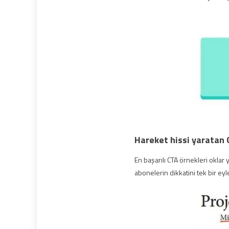
Hareket hissi yaratan 
En başarılı CTA örnekleri oklar 
abonelerin dikkatini tek bir ey