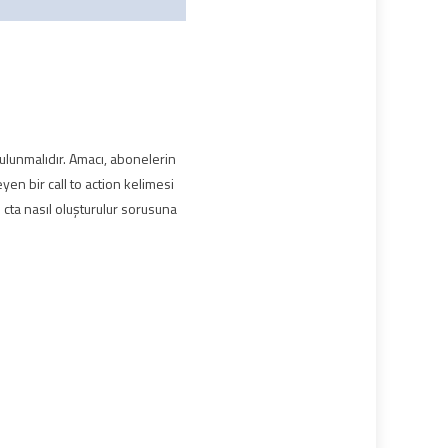
ulunmalıdır. Amacı, abonelerin
en bir call to action kelimesi
e cta nasıl oluşturulur sorusuna