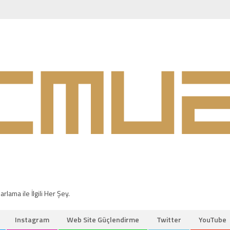
rlama ile İlgili Her Şey.
Instagram
Web Site Güçlendirme
Twitter
YouTube