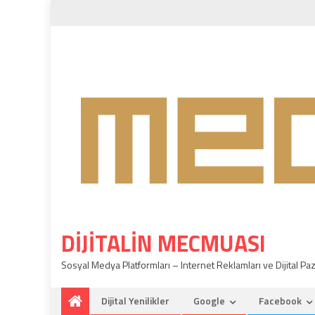
DIJITALIN MECMUASI
Sosyal Medya Platformları – Internet Reklamları ve Dijital Paza
Dijital Yenilikler
Google
Facebook