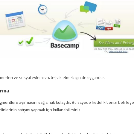
nerleri ve sosyal eylemi vb. teşvik etmek için de uygundur.
ırma
segmentlere ayırmasını sağlamak kolaydır. Bu sayede hedef kitlenizi belirleye
lerinin satışını yapmak için kullanabilirsiniz.