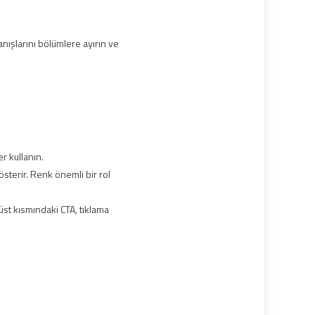
ranışlarını bölümlere ayırın ve
r kullanın.
sterir. Renk önemli bir rol
üst kısmındaki CTA, tıklama