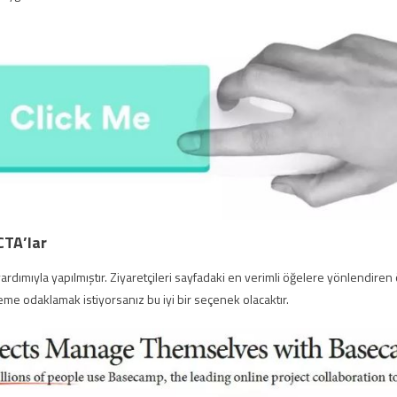
CTA’lar
yardımıyla yapılmıştır. Ziyaretçileri sayfadaki en verimli öğelere yönlendiren ö
leme odaklamak istiyorsanız bu iyi bir seçenek olacaktır.