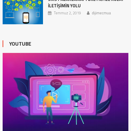
İLETIŞIMIN YOLU
Temmuz 2, 2019
dijimecmua
YOUTUBE